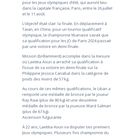
pour les Jeux olympiques d’été, qui auront lieu
dans la capitale française, Paris, entre le 26 juillet
et le 11 août.
L’objectif était clair: la finale. En déplacement à
Taian, en Chine, pour un tournoi qualificatif
olympique, la championne libanaise savait que
sa qualification pour les JO de Paris 2024 passait
par une victoire en demi-finale.
Mission (brillamment) accomplie dans la mesure
où Laetitia Aoun a arraché sa qualification à
l’issue de sa victoire en demi-finale sur la
Philippine Jessica Canabal dans la catégorie de
poids des moins de 57 kg.
Au cours de ces mêmes qualifications, le Liban a
remporté une médaille de bronze par le joueur
Ray Raai (plus de 80 kg) et une deuxième
médaille de bronze par la joueuse Ward Salman
(plus de 67 kg).
Ascension fulgurante
À 22 ans, Laetitia Aoun va disputer ses premiers
Jeux olympiques. Plusieurs fois championne du