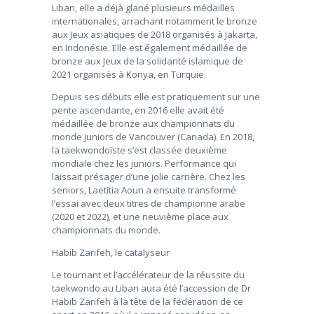
Liban, elle a déjà glané plusieurs médailles
internationales, arrachant notamment le bronze
aux Jeux asiatiques de 2018 organisés à Jakarta,
en Indonésie. Elle est également médaillée de
bronze aux Jeux de la solidarité islamique de
2021 organisés à Konya, en Turquie.
Depuis ses débuts elle est pratiquement sur une
pente ascendante, en 2016 elle avait été
médaillée de bronze aux championnats du
monde juniors de Vancouver (Canada). En 2018,
la taekwondoïste s’est classée deuxième
mondiale chez les juniors. Performance qui
laissait présager d’une jolie carrière. Chez les
seniors, Laetitia Aoun a ensuite transformé
l’essai avec deux titres de championne arabe
(2020 et 2022), et une neuvième place aux
championnats du monde.
Habib Zarifeh, le catalyseur
Le tournant et l’accélérateur de la réussite du
taekwondo au Liban aura été l’accession de Dr
Habib Zarifeh à la tête de la fédération de ce