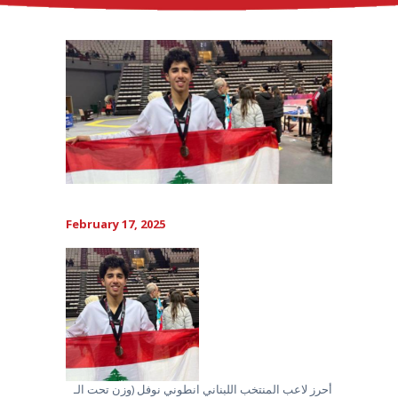
February 17, 2025
أحرز لاعب المنتخب اللبناني انطوني نوفل (وزن تحت الـ