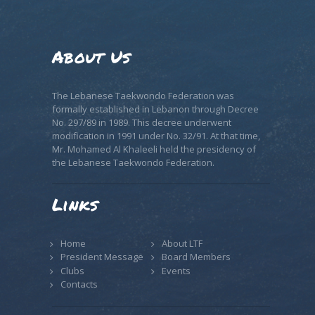
About Us
The Lebanese Taekwondo Federation was
formally established in Lebanon through Decree
No. 297/89 in 1989. This decree underwent
modification in 1991 under No. 32/91. At that time,
Mr. Mohamed Al Khaleeli held the presidency of
the Lebanese Taekwondo Federation.
Links
Home
About LTF
President Message
Board Members
Clubs
Events
Contacts