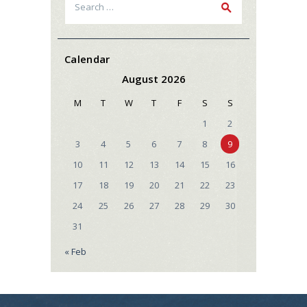
for:
Calendar
August 2026
M
T
W
T
F
S
S
1
2
3
4
5
6
7
8
9
10
11
12
13
14
15
16
17
18
19
20
21
22
23
24
25
26
27
28
29
30
31
« Feb