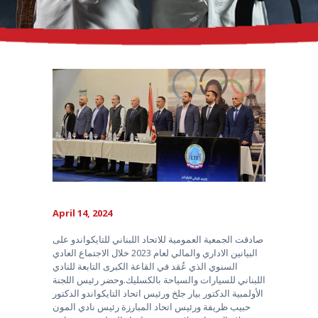
April 14, 2024
صادقت الجمعية العمومية للاتحاد اللبناني للتايكواندو على
البيانين الاداري والمالي لعام 2023 خلال الاجتماع العادي
السنوي الذي عُقد في القاعة الكبرى التابعة للنادي
اللبناني للسيارات والسياحة بالكسليك.وحضر رئيس اللجنة
الأولمبية الدكتور بيار جلخ ورئيس اتحاد التايكواندو الدكتور
حبيب ظريفة ورئيس اتحاد المبارزة رئيس نادي المون